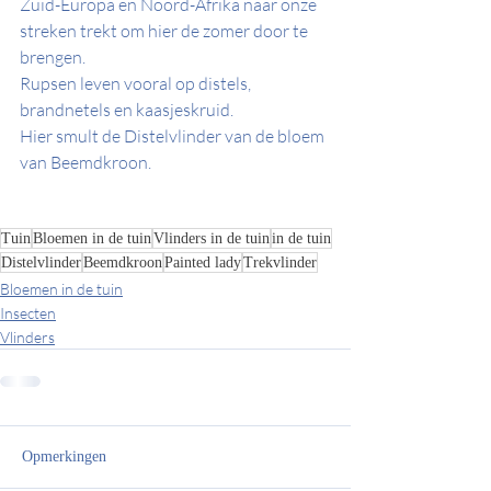
Zuid-Europa en Noord-Afrika naar onze 
streken trekt om hier de zomer door te 
brengen.
Rupsen leven vooral op distels, 
brandnetels en kaasjeskruid.
Hier smult de Distelvlinder van de bloem 
van Beemdkroon.
Tuin
Bloemen in de tuin
Vlinders in de tuin
in de tuin
Distelvlinder
Beemdkroon
Painted lady
Trekvlinder
Bloemen in de tuin
Insecten
Vlinders
Opmerkingen