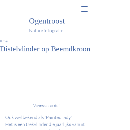
Ogentroost
Natuurfotografie
8 mei
Distelvlinder op Beemdkroon
Vanessa cardui
Ook wel bekend als 'Painted lady'.
Het is een trekvlinder die jaarlijks vanuit 