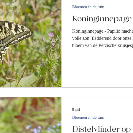
Bloemen in de tuin
Koninginnepage
Koninginnepage - Papilio macha
volle zon, fladderend door onze tuin. Hier, smullen
bloem van de Perzische kruisjesp
8 mei
Bloemen in de tuin
Distelvlinder o