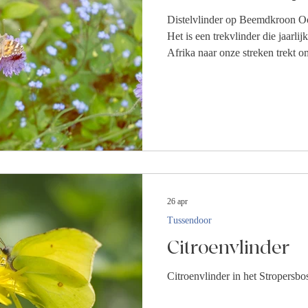
Distelvlinder op Beemdkroon Ook
Het is een trekvlinder die jaarl
Afrika naar onze streken trekt o
Rupsen leven vooral op distels, 
26 apr
Tussendoor
Citroenvlinder
Citroenvlinder in het Stropersbo