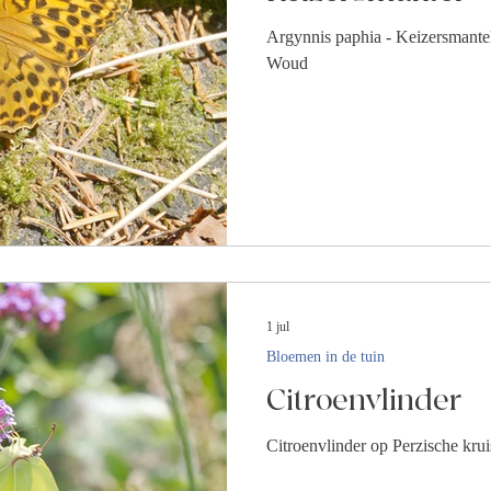
Argynnis paphia - Keizersmantel 
Woud
1 jul
Bloemen in de tuin
Citroenvlinder
Citroenvlinder op Perzische krui