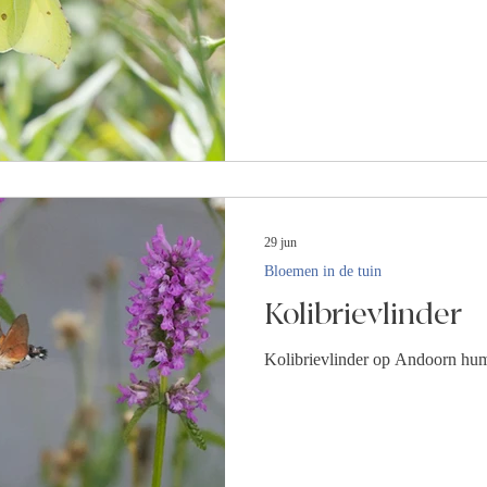
29 jun
Bloemen in de tuin
Kolibrievlinder
Kolibrievlinder op Andoorn hu