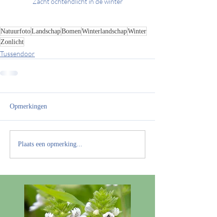
Zacht ochtendlicht in de winter
Natuurfoto
Landschap
Bomen
Winterlandschap
Winter
Zonlicht
Tussendoor
Opmerkingen
Plaats een opmerking...