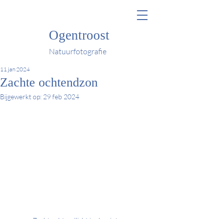
Ogentroost
Natuurfotografie
11 jan 2024
Zachte ochtendzon
Bijgewerkt op:
29 feb 2024