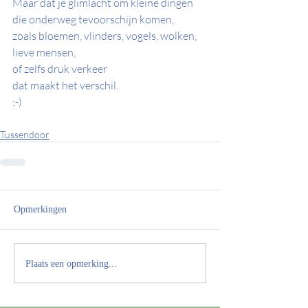
Maar dat je glimlacht om kleine dingen 
die onderweg tevoorschijn komen, 
zoals bloemen, vlinders, vogels, wolken, 
lieve mensen, 
of zelfs druk verkeer 
dat maakt het verschil. 
:-) 
Tussendoor
Opmerkingen
Plaats een opmerking...