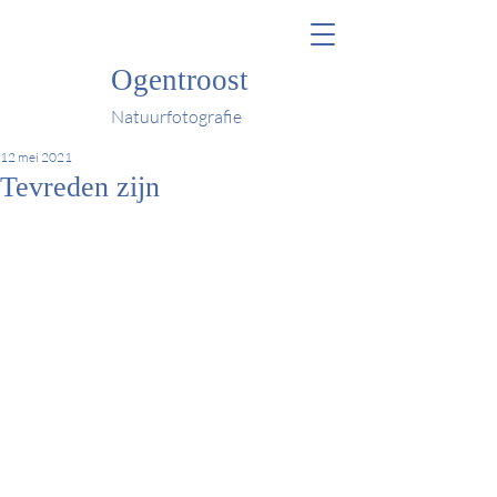
Ogentroost
Natuurfotografie
12 mei 2021
Tevreden zijn