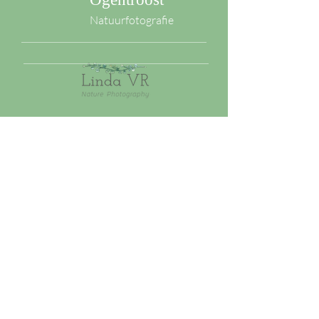
Natuurfotografie
Privacybeleid