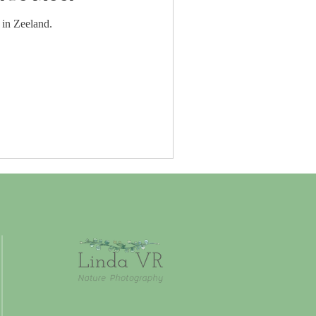
 in Zeeland.