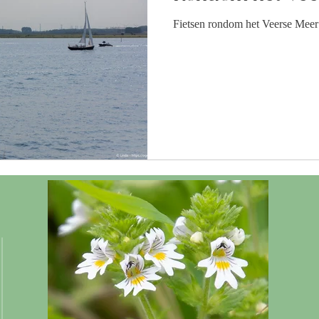
Fietsen rondom het Veerse Meer