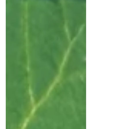
rondwandeling en de verre uitzichten.