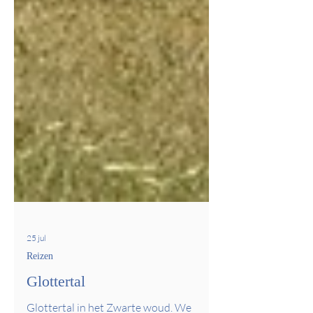
25 jul
Reizen
Glottertal